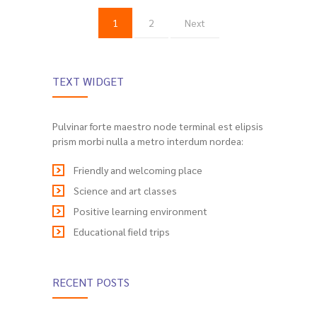
1
2
Next
TEXT WIDGET
Pulvinar forte maestro node terminal est elipsis
prism morbi nulla a metro interdum nordea:
Friendly and welcoming place
Science and art classes
Positive learning environment
Educational field trips
RECENT POSTS