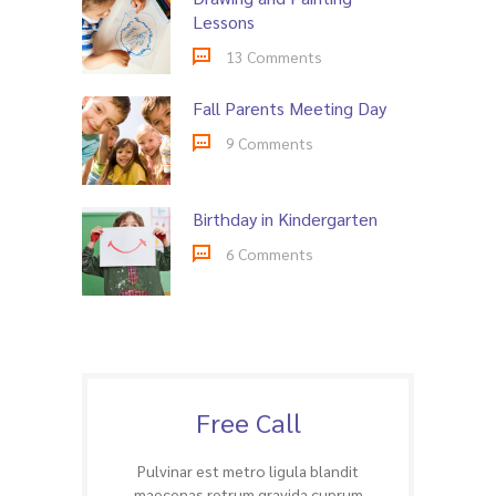
Lessons
13 Comments
Fall Parents Meeting Day
9 Comments
Birthday in Kindergarten
6 Comments
Free Call
Pulvinar est metro ligula blandit
maecenas retrum gravida cuprum