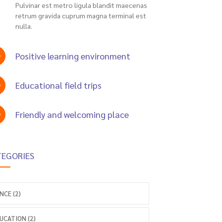
Pulvinar est metro ligula blandit maecenas
retrum gravida cuprum magna terminal est
nulla.
Positive learning environment
Educational field trips
Friendly and welcoming place
TEGORIES
NCE (2)
UCATION (2)