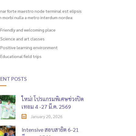
inar forte maestro node terminal est elipsis
m morbi nulla a metro interdum nordea:
Friendly and welcoming place
Science and art classes
Positive learning environment
Educational field trips
CENT POSTS
ใหม่! โปรแกรมพิเศษช่วงปิด
เทอม 4 -27 มี.ค. 2569
January 20, 2026
Intensive สอบสาธิต 6-21