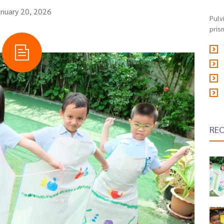
anuary 20, 2026
Pulv
pris
RE