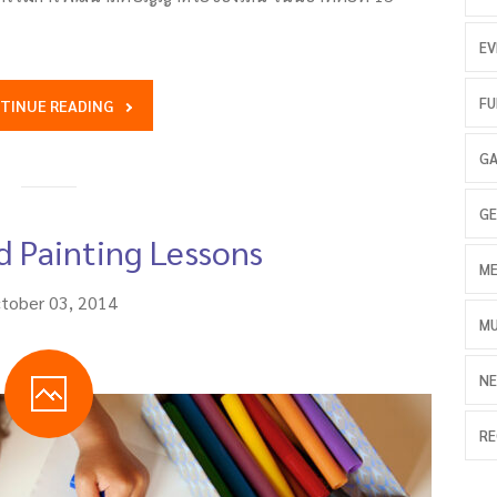
EV
FU
TINUE READING
GA
GE
d Painting Lessons
ME
tober 03, 2014
MU
NE
RE