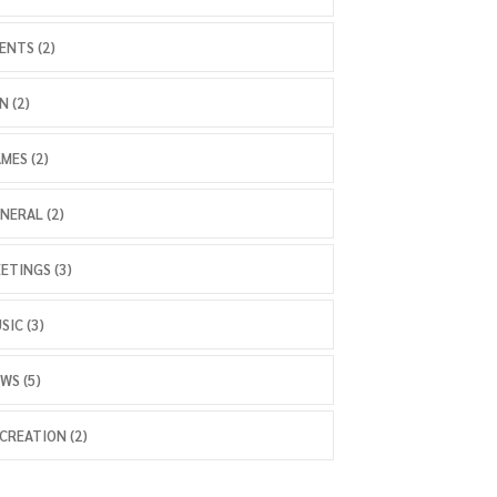
ENTS (2)
N (2)
MES (2)
NERAL (2)
ETINGS (3)
SIC (3)
WS (5)
CREATION (2)