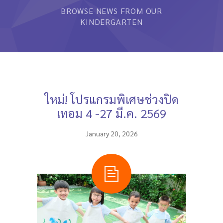
BROWSE NEWS FROM OUR
หลักสูตรและการสอน
KINDERGARTEN
ความประทับใจ
บุคลากร
คำถามที่พบบ่อย
ใหม่! โปรแกรมพิเศษช่วงปิด
ติดต่อเรา
เทอม 4 -27 มี.ค. 2569
January 20, 2026