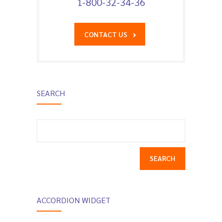
1-800-32-34-36
CONTACT US
SEARCH
Search
for:
ACCORDION WIDGET