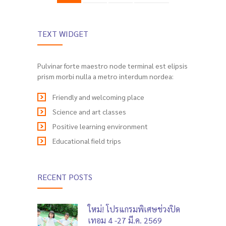
TEXT WIDGET
Pulvinar forte maestro node terminal est elipsis
prism morbi nulla a metro interdum nordea:
Friendly and welcoming place
Science and art classes
Positive learning environment
Educational field trips
RECENT POSTS
ใหม่! โปรแกรมพิเศษช่วงปิด
เทอม 4 -27 มี.ค. 2569