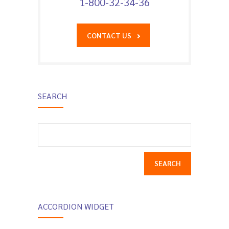
1-800-32-34-36
CONTACT US
SEARCH
Search
for:
ACCORDION WIDGET