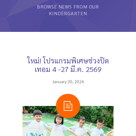
BROWSE NEWS FROM OUR
หลักสูตรและการสอน
KINDERGARTEN
ความประทับใจ
บุคลากร
คำถามที่พบบ่อย
ใหม่! โปรแกรมพิเศษช่วงปิด
ติดต่อเรา
เทอม 4 -27 มี.ค. 2569
January 20, 2026