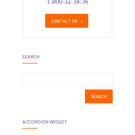
1-800-32-34-36
CONTACT US
SEARCH
Search
for:
ACCORDION WIDGET