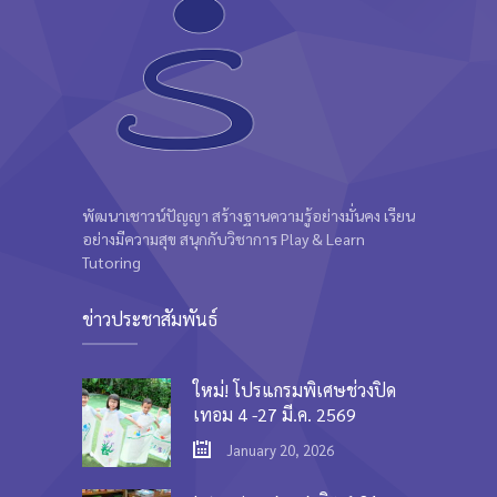
พัฒนาเชาวน์ปัญญา สร้างฐานความรู้อย่างมั่นคง เรียน
อย่างมีความสุข สนุกกับวิชาการ Play & Learn
Tutoring
ข่าวประชาสัมพันธ์
ใหม่! โปรแกรมพิเศษช่วงปิด
เทอม 4 -27 มี.ค. 2569
January 20, 2026