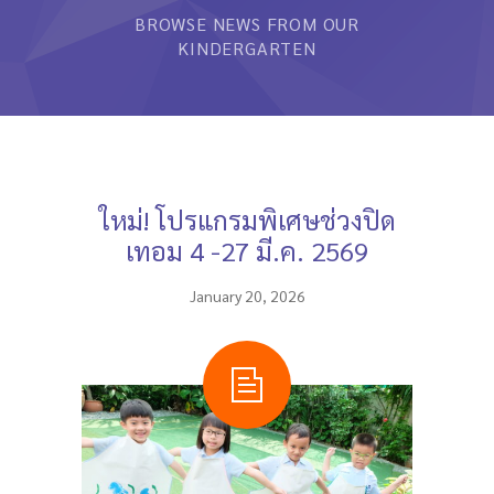
BROWSE NEWS FROM OUR
หลักสูตรและการสอน
KINDERGARTEN
ความประทับใจ
บุคลากร
คำถามที่พบบ่อย
ใหม่! โปรแกรมพิเศษช่วงปิด
ติดต่อเรา
เทอม 4 -27 มี.ค. 2569
January 20, 2026