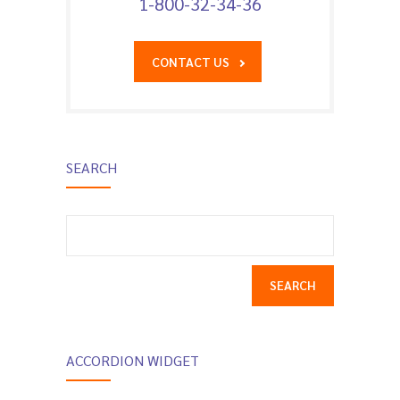
1-800-32-34-36
CONTACT US
SEARCH
Search
for:
ACCORDION WIDGET