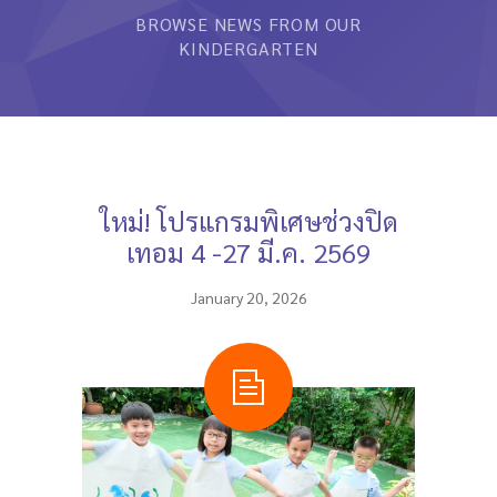
BROWSE NEWS FROM OUR
หลักสูตรและการสอน
KINDERGARTEN
ความประทับใจ
บุคลากร
คำถามที่พบบ่อย
ใหม่! โปรแกรมพิเศษช่วงปิด
ติดต่อเรา
เทอม 4 -27 มี.ค. 2569
January 20, 2026