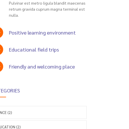
Pulvinar est metro ligula blandit maecenas
retrum gravida cuprum magna terminal est
nulla.
Positive learning environment
Educational field trips
Friendly and welcoming place
TEGORIES
NCE (2)
UCATION (2)