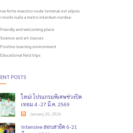
inar forte maestro node terminal est elipsis
m morbi nulla a metro interdum nordea:
Friendly and welcoming place
Science and art classes
Positive learning environment
Educational field trips
CENT POSTS
ใหม่! โปรแกรมพิเศษช่วงปิด
เทอม 4 -27 มี.ค. 2569
January 20, 2026
Intensive สอบสาธิต 6-21