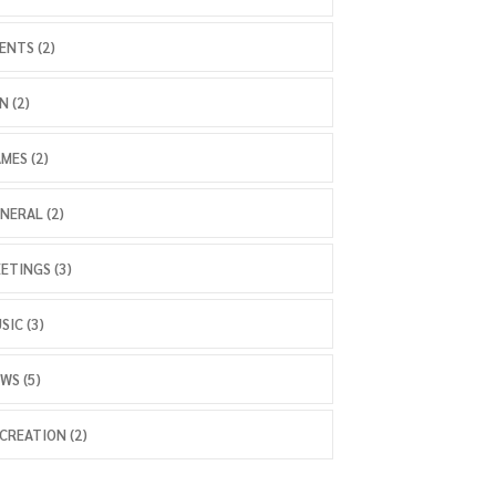
ENTS (2)
N (2)
MES (2)
NERAL (2)
ETINGS (3)
SIC (3)
WS (5)
CREATION (2)