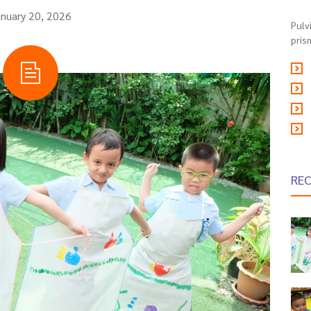
anuary 20, 2026
Pulv
pris
RE