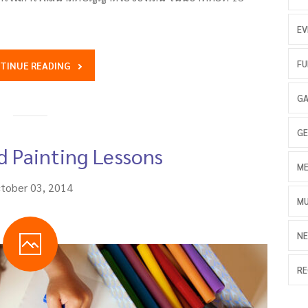
EV
FU
TINUE READING
GA
GE
d Painting Lessons
ME
tober 03, 2014
MU
NE
RE