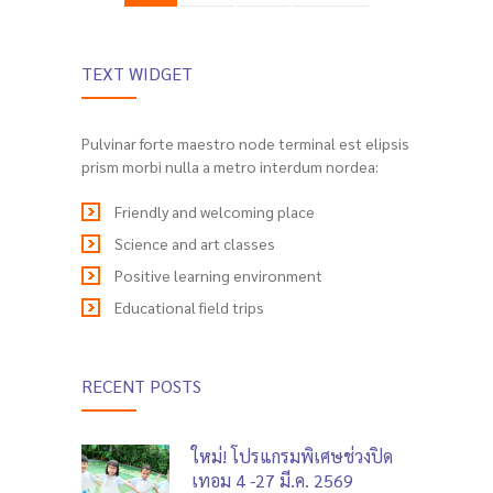
TEXT WIDGET
Pulvinar forte maestro node terminal est elipsis
prism morbi nulla a metro interdum nordea:
Friendly and welcoming place
Science and art classes
Positive learning environment
Educational field trips
RECENT POSTS
ใหม่! โปรแกรมพิเศษช่วงปิด
เทอม 4 -27 มี.ค. 2569