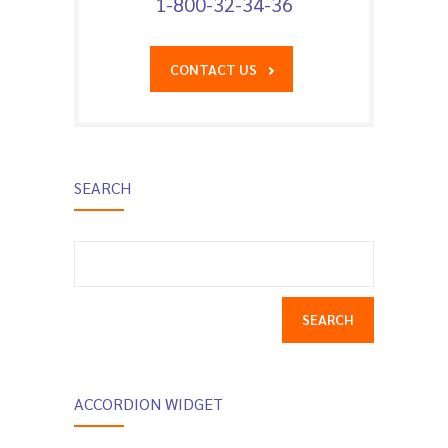
1-800-32-34-36
CONTACT US
SEARCH
Search
for:
ACCORDION WIDGET