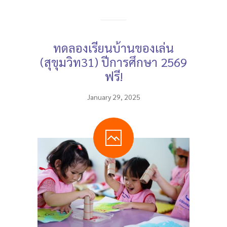
ทดลองเรียนบ้านของเล่น
(สุขุมวิท31) ปีการศึกษา 2569
ฟรี!
January 29, 2025