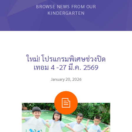
BROWSE NEWS FROM OUR
หลักสูตรและการสอน
KINDERGARTEN
ความประทับใจ
บุคลากร
คำถามที่พบบ่อย
ใหม่! โปรแกรมพิเศษช่วงปิด
ติดต่อเรา
เทอม 4 -27 มี.ค. 2569
January 20, 2026