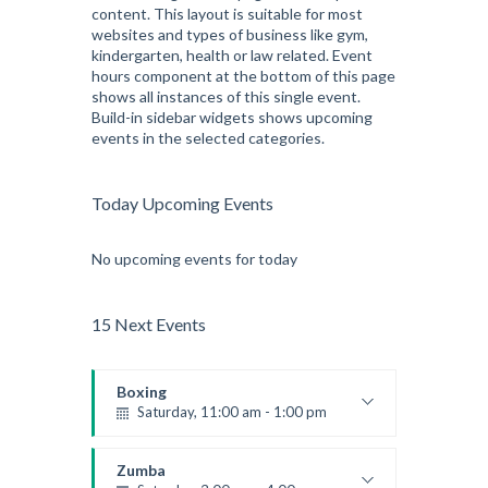
content. This layout is suitable for most
Intermediate
websites and types of business like gym,
Kevin Nomak
kindergarten, health or law related. Event
hours component at the bottom of this page
shows all instances of this single event.
Build-in sidebar widgets shows upcoming
events in the selected categories.
Today Upcoming Events
No upcoming events for today
15 Next Events
Boxing
Saturday, 11:00 am - 1:00 pm
Boxing class
Robert Bandana
Zumba