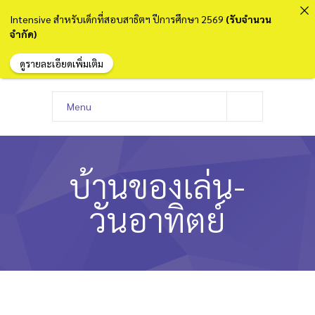
Intensive สำหรับเด็กที่สอบสาธิตฯ ปีการศึกษา 2569
(รับจำนวน
จำกัด)
ดูรายละเอียดเพิ่มเติม
Menu
หน้าแรก
เกี่ยวกับเรา
บ้านของเล่น-
หลักสูตรและการสอน
วันอาทิตย์
ความประทับใจ
บุคลากร
คำถามที่พบบ่อย
ติดต่อเรา