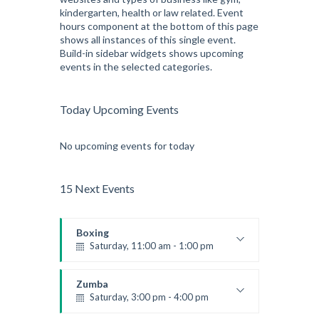
kindergarten, health or law related. Event
hours component at the bottom of this page
shows all instances of this single event.
Build-in sidebar widgets shows upcoming
events in the selected categories.
Today Upcoming Events
No upcoming events for today
15 Next Events
Boxing
Saturday, 11:00 am - 1:00 pm
Boxing class
Robert Bandana
Zumba
Saturday, 3:00 pm - 4:00 pm
Preschool class