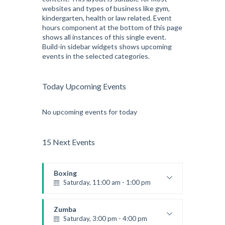
websites and types of business like gym,
Kevin Nomak
kindergarten, health or law related. Event
hours component at the bottom of this page
shows all instances of this single event.
Build-in sidebar widgets shows upcoming
events in the selected categories.
Today Upcoming Events
No upcoming events for today
15 Next Events
Boxing
Saturday, 11:00 am - 1:00 pm
Boxing class
Robert Bandana
Zumba
Saturday, 3:00 pm - 4:00 pm