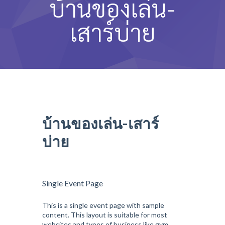
บ้านของเล่น-
หลักสูตรและการสอน
เสาร์บ่าย
ความประทับใจ
บุคลากร
คำถามที่พบบ่อย
ติดต่อเรา
บ้านของเล่น-เสาร์
บ่าย
Single Event Page
This is a single event page with sample
content. This layout is suitable for most
websites and types of business like gym,