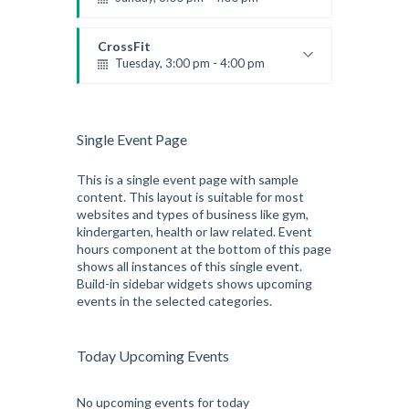
Beginners
Kevin Nomak
CrossFit
Tuesday, 3:00 pm - 4:00 pm
Intermediate
Kevin Nomak
Single Event Page
This is a single event page with sample
content. This layout is suitable for most
websites and types of business like gym,
kindergarten, health or law related. Event
hours component at the bottom of this page
shows all instances of this single event.
Build-in sidebar widgets shows upcoming
events in the selected categories.
Today Upcoming Events
No upcoming events for today