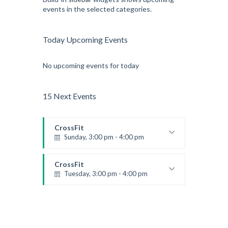
events in the selected categories.
Today Upcoming Events
No upcoming events for today
15 Next Events
CrossFit
Sunday, 3:00 pm - 4:00 pm
Beginners
Kevin Nomak
CrossFit
Tuesday, 3:00 pm - 4:00 pm
Intermediate
Kevin Nomak