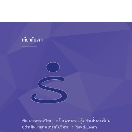
---- Notice
---- Preformatted Text
---- Pricing Plan
เกี่ยวกับเรา
---- Recent Post
---- Redirect
---- Screen Preloader
---- Sitemap
---- Social Icon
---- Space
---- Supersized
พัฒนาเชาวน์ปัญญา สร้างฐานความรู้อย่างมั่นคง เรียน
อย่างมีความสุข สนุกกับวิชาการ Play & Learn
-- Shortcodes IV