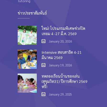
Tutoring
---- Tab
ข่าวประชาสัมพันธ์
---- Team
---- Twitter User Timeline
ใหม่! โปรแกรมพิเศษช่วงปิด
เทอม 4 -27 มี.ค. 2569
---- Testimonial
January 20, 2026
---- Vertical Grid
Intensive สอบสาธิต 6-21
มีนาคม 2569
---- Video
January 19, 2026
---- zAccordion
ทดลองเรียนบ้านของเล่น
---- List Of Icons
(สุขุมวิท31) ปีการศึกษา 2569
ฟรี!
---- List Of Widgets
January 29, 2025
Support